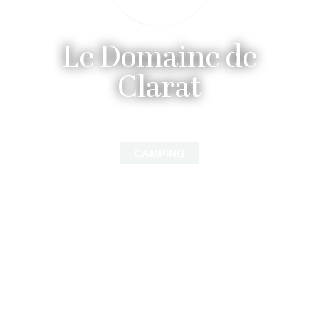
Le Domaine de
Clarat
CAMPING