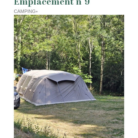
Emplacement n°9
CAMPING