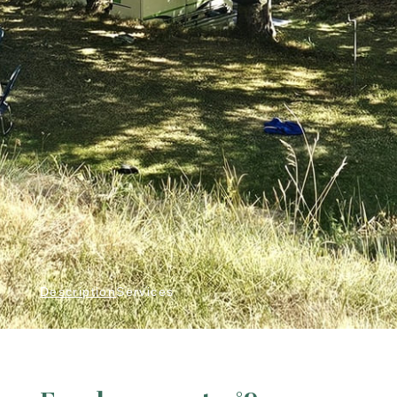
Description
Services